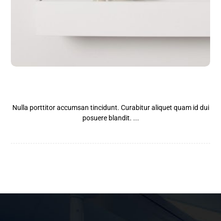
Shelf of Arts
Nulla porttitor accumsan tincidunt. Curabitur aliquet quam id dui
posuere blandit. ...