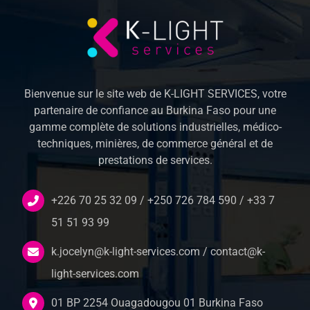
Bienvenue sur le site web de K-LIGHT SERVICES, votre
partenaire de confiance au Burkina Faso pour une
gamme complète de solutions industrielles, médico-
techniques, minières, de commerce général et de
prestations de services.
+226 70 25 32 09 / +250 726 784 590 / +33 7
51 51 93 99
k.jocelyn@k-light-services.com / contact@k-
light-services.com
01 BP 2254 Ouagadougou 01 Burkina Faso